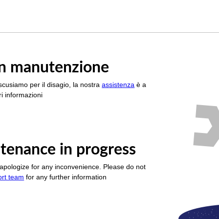
è in manutenzione
scusiamo per il disagio, la nostra
assistenza
è a
i informazioni
tenance in progress
apologize for any inconvenience. Please do not
ort team
for any further information