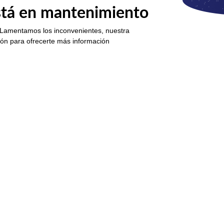
está en mantenimiento
 Lamentamos los inconvenientes, nuestra
ión para ofrecerte más información