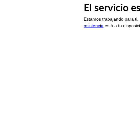
El servicio 
Estamos trabajando para ti.
asistencia
está a tu disposic