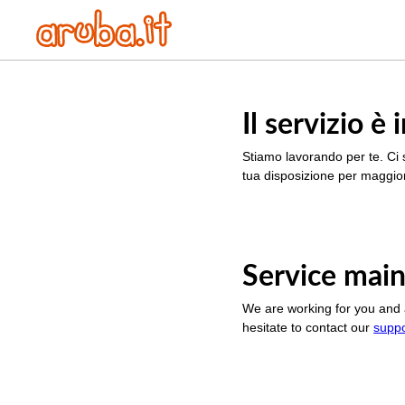
Il servizio 
Stiamo lavorando per te. Ci 
tua disposizione per maggior
Service main
We are working for you and 
hesitate to contact our
supp